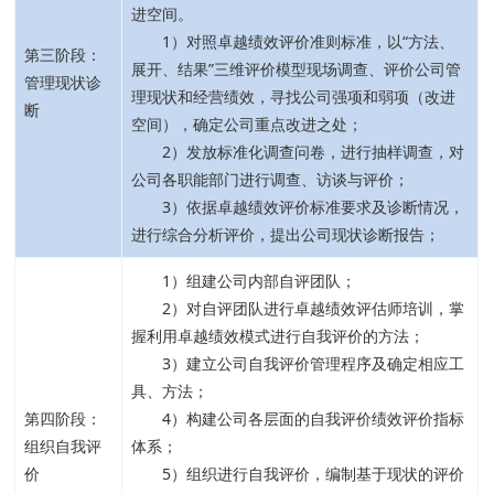
进空间。
1）对照卓越绩效评价准则标准，以“方法、
第三阶段：
展开、结果”三维评价模型现场调查、评价公司管
管理现状诊
理现状和经营绩效，寻找公司强项和弱项（改进
断
空间），确定公司重点改进之处；
2）发放标准化调查问卷，进行抽样调查，对
公司各职能部门进行调查、访谈与评价；
3）依据卓越绩效评价标准要求及诊断情况，
进行综合分析评价，提出公司现状诊断报告；
1）组建公司内部自评团队；
2）对自评团队进行卓越绩效评估师培训，掌
握利用卓越绩效模式进行自我评价的方法；
3）建立公司自我评价管理程序及确定相应工
具、方法；
第四阶段：
4）构建公司各层面的自我评价绩效评价指标
组织自我评
体系；
价
5）组织进行自我评价，编制基于现状的评价