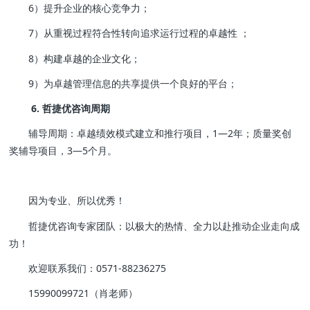
6）提升企业的核心竞争力；
7）从重视过程符合性转向追求运行过程的卓越性 ；
8）构建卓越的企业文化；
9）为卓越管理信息的共享提供一个良好的平台；
6. 哲捷优咨询周期
辅导周期：卓越绩效模式建立和推行项目，1—2年；质量奖创
奖辅导项目，3—5个月。
因为专业、所以优秀！
哲捷优咨询专家团队：以极大的热情、全力以赴推动企业走向成
功！
欢迎联系我们：0571-88236275
15990099721（肖老师）