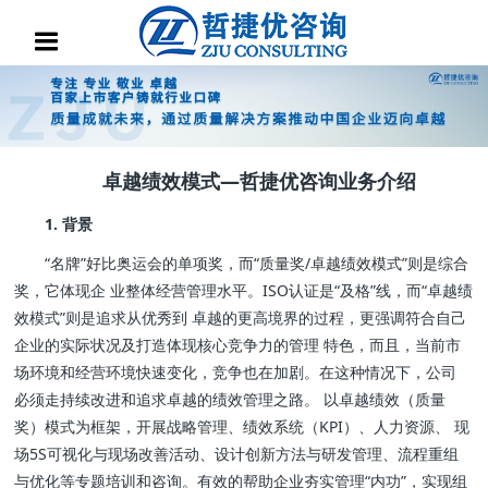
卓越绩效模式—哲捷优咨询业务介绍
1. 背景
“名牌”好比奥运会的单项奖，而“质量奖/卓越绩效模式”则是综合
奖，它体现企 业整体经营管理水平。ISO认证是“及格”线，而“卓越绩
效模式”则是追求从优秀到 卓越的更高境界的过程，更强调符合自己
企业的实际状况及打造体现核心竞争力的管理 特色，而且，当前市
场环境和经营环境快速变化，竞争也在加剧。在这种情况下，公司
必须走持续改进和追求卓越的绩效管理之路。 以卓越绩效（质量
奖）模式为框架，开展战略管理、绩效系统（KPI）、人力资源、 现
场5S可视化与现场改善活动、设计创新方法与研发管理、流程重组
与优化等专题培训和咨询。有效的帮助企业夯实管理“内功”，实现组