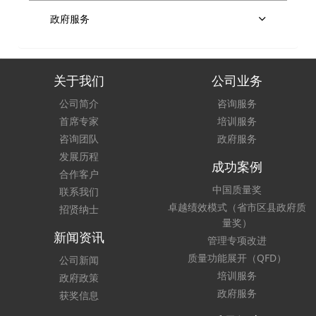
政府服务
关于我们
公司业务
公司简介
咨询服务
首席专家
培训服务
咨询团队
政府服务
发展历程
成功案例
合作客户
中国质量奖
联系我们
卓越绩效模式（省市区县政府质
招贤纳士
量奖）
新闻资讯
管理专项改进
质量功能展开（QFD）
公司新闻
培训服务
政府政策
政府服务
获奖信息