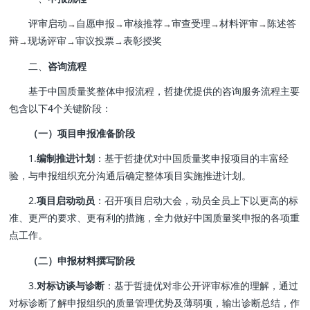
评审启动
自愿申报
审核推荐
审查受理
材料评审
陈述答
→
→
→
→
→
辩
现场评审
审议投票
表彰授奖
→
→
→
二、
咨询流程
基于中国质量奖整体申报流程，哲捷优提供的咨询服务流程主要
包含以下4个关键阶段：
（一）项目申报准备阶段
1.
编制推进计划
：基于哲捷优对中国质量奖申报项目的丰富经
验，与申报组织充分沟通后确定整体项目实施推进计划。
2.
项目启动动员
：召开项目启动大会，动员全员上下以更高的标
准、更严的要求、更有利的措施，全力做好中国质量奖申报的各项重
点工作。
（二）申报材料撰写阶段
3.
对标访谈与诊断
：基于哲捷优对非公开评审标准的理解，通过
对标诊断了解申报组织的质量管理优势及薄弱项，输出诊断总结，作