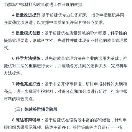
为撰写申报材料和质量改进工作开展的依据。
4.
质量改进提升
:基于哲捷优专业知识积累，指导申报组织共同
开展薄弱项改进，以支撑中国质量奖评审各得分点要求。
5.
质量模式创新
：基于哲捷优在质量领域的学术积累，科学性的
提炼管理要素，形成科学性、先进性并能体现企业特色的质量管理模
式。
6.
科学方法提炼
：以先进质量管理方法在企业的运用为基础，哲
捷优对工法的框架进行设计，并理顺各方法间的逻辑关系，完成科学
方法提炼。
7.
特色亮点打造
：基于非公开评审标准，研讨申报材料的大纲和
亮点，进一步撰写申报材料，对得分点和加分项进行研讨，打造申报
材料的特色亮点。
（三）陈述答辩辅导阶段
8.
陈述答辩辅导
：基于哲捷优在该阶段丰富的咨询经验，针对申
报组织风采展示视频、陈述主题PPT、答辩策略等内容进行一一指