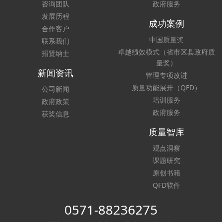
咨询团队
政府服务
发展历程
成功案例
合作客户
中国质量奖
联系我们
卓越绩效模式（省市区县政府质
招贤纳士
量奖）
新闻资讯
管理专项改进
质量功能展开（QFD）
公司新闻
培训服务
政府政策
政府服务
获奖信息
质量智库
观点洞察
课题研究
原创书籍
QFD软件
0571-88236275