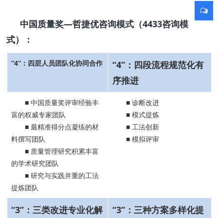
中国质量奖—哲捷优咨询模式（4433咨询模
式）：
“4”：四层人员团队化协同合作
“4”：四段流程规范化有
序推进
■ 中国质量奖评审经验丰
■ 诊断改进
富的权威专家团队
■ 模式提炼
■ 最精准得分点凝练的材
■ 工法创新
料撰写团队
■ 模拟评审
■ 质量管理研究积累丰富
的学术研究团队
■ 研究与实践并重的工法
提炼团队
“3”：三类改进专业化解
“3”：三种方案多样化提