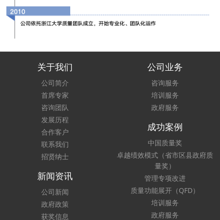
关于我们
公司业务
公司简介
咨询服务
首席专家
培训服务
咨询团队
政府服务
发展历程
成功案例
合作客户
中国质量奖
联系我们
卓越绩效模式（省市区县政府质
招贤纳士
量奖）
新闻资讯
管理专项改进
质量功能展开（QFD）
公司新闻
培训服务
政府政策
政府服务
获奖信息