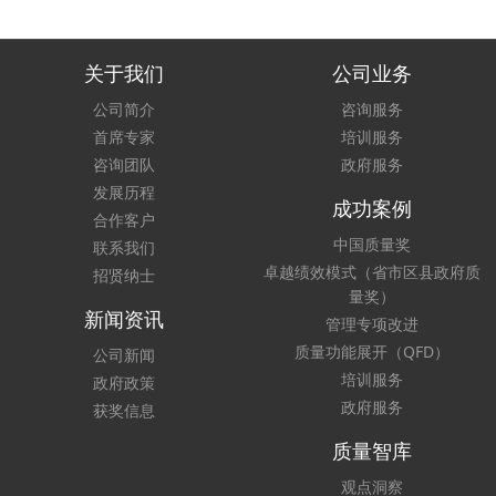
关于我们
公司业务
公司简介
咨询服务
首席专家
培训服务
咨询团队
政府服务
发展历程
成功案例
合作客户
中国质量奖
联系我们
卓越绩效模式（省市区县政府质
招贤纳士
量奖）
新闻资讯
管理专项改进
质量功能展开（QFD）
公司新闻
培训服务
政府政策
政府服务
获奖信息
质量智库
观点洞察