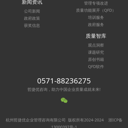
新闻资讯
管理专项改进
质量功能展开（QFD）
公司新闻
培训服务
政府政策
政府服务
获奖信息
质量智库
观点洞察
课题研究
原创书籍
QFD软件
0571-88236275
哲捷优咨询，助力中国企业质量成就未来!
杭州哲捷优企业管理咨询有限公司 版权所有2024-2024
浙ICP备
13000397号-1