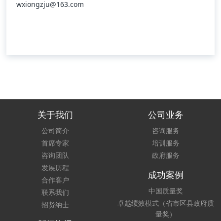
wxiongzju@163.com
关于我们
公司业务
公司简介
咨询服务
首席专家
培训服务
咨询团队
政府服务
发展历程
成功案例
合作客户
中国质量奖
联系我们
卓越绩效模式（省市区县政府质
招贤纳士
量奖）