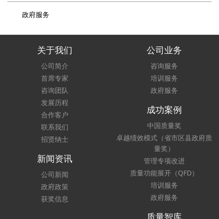
政府服务
关于我们
公司业务
公司简介
咨询服务
首席专家
培训服务
咨询团队
政府服务
发展历程
成功案例
合作客户
中国质量奖
联系我们
卓越绩效模式（省市区县政府质
招贤纳士
量奖）
新闻资讯
管理专项改进
质量功能展开（QFD）
公司新闻
培训服务
政府政策
政府服务
获奖信息
质量智库