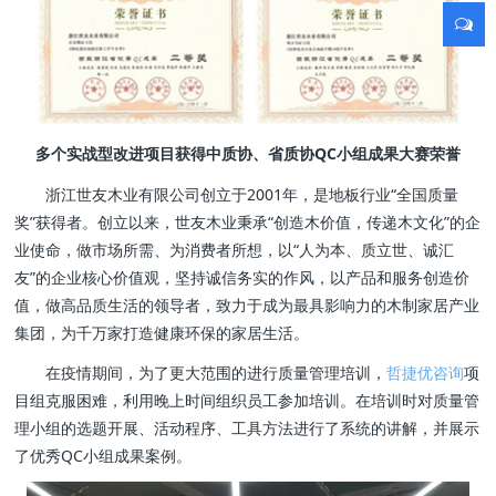
多个实战型改进项目获得中质协、省质协QC小组成果大赛荣誉
浙江世友木业有限公司创立于2001年，是地板行业“全国质量
奖”获得者。创立以来，世友木业秉承“创造木价值，传递木文化”的企
业使命，做市场所需、为消费者所想，以“人为本、质立世、诚汇
友”的企业核心价值观，坚持诚信务实的作风，以产品和服务创造价
值，做高品质生活的领导者，致力于成为最具影响力的木制家居产业
集团，为千万家打造健康环保的家居生活。
在疫情期间，为了更大范围的进行质量管理培训，
哲捷优咨询
项
目组克服困难，利用晚上时间组织员工参加培训。在培训时对质量管
理小组的选题开展、活动程序、工具方法进行了系统的讲解，并展示
了优秀QC小组成果案例。