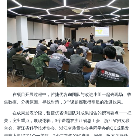
在项目开展过程中，哲捷优咨询团队与改进小组一起去现场、收
集数据、分析原因、寻找对策，3个课题都取得明显的改进效果。
在成果发表阶段，哲捷优咨询团队对成果报告的撰写要点一一把
关，突出重点，展现逻辑，3个课题在浙江省总工会、浙江省妇女联
合会、浙江省科学技术协会、浙江省质量协会共同举办的QC成果发
表赛上取得了1个一等奖、2个二等奖的好成绩。同年，啄木鸟行动