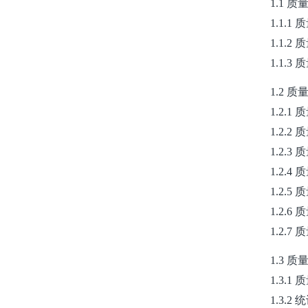
1.1 
1.1.
1.1.
1.1.
1.2 
1.2.1
1.2.
1.2.3
1.2.4
1.2.5
1.2.6
1.2.7
1.3 
1.3.1
1.3.