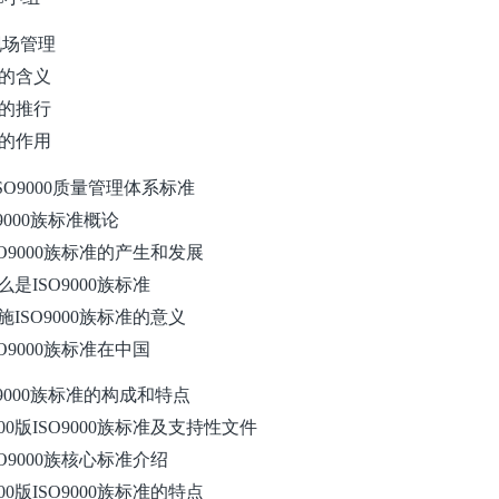
S现场管理
5S的含义
5S的推行
5S的作用
ISO9000质量管理体系标准
SO9000族标准概论
 ISO9000族标准的产生和发展
 什么是ISO9000族标准
 实施ISO9000族标准的意义
 ISO9000族标准在中国
ISO9000族标准的构成和特点
 2000版ISO9000族标准及支持性文件
 ISO9000族核心标准介绍
 2000版ISO9000族标准的特点