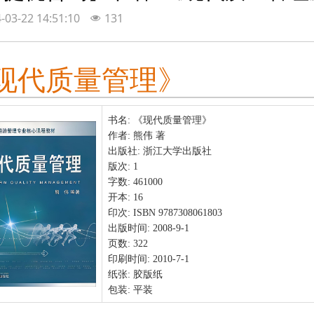
-03-22 14:51:10
131
现代质量管理》
书名:
《现代质量管理》
作者:
熊伟 著
出版社:
浙江大学出版社
版次:
1
字数:
461000
开本:
16
印次:
ISBN 9787308061803
出版时间:
2008-9-1
页数:
322
印刷时间:
2010-7-1
纸张:
胶版纸
包装:
平装