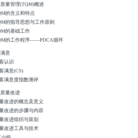
全面质量管理(TQM)概述
1 TQM的含义和特点
2 TQM的指导思想与工作原则
 TQM的基础工作
4 TQM的工作程序——PDCA循环
客满意
 顾客认识
 顾客满意(CS)
3 顾客满意度指数测评
持续质量改进
1 质量改进的概念及意义
2 质量改进的步骤与内容
3 质量改进组织与策划
4 质量改进工具与技术
QC小组