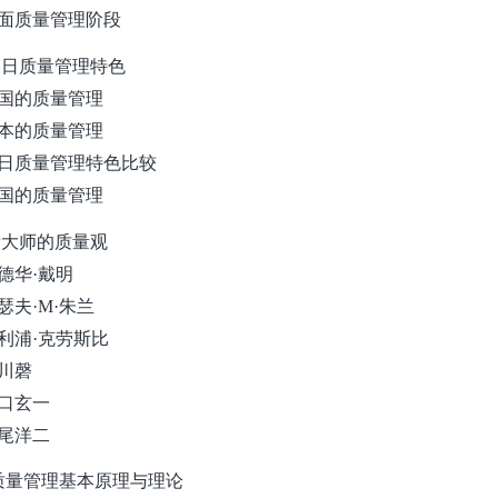
3 全面质量管理阶段
中美日质量管理特色
1 美国的质量管理
2 日本的质量管理
3 美日质量管理特色比较
4 中国的质量管理
质量大师的质量观
 爱德华·戴明
 约瑟夫·M·朱兰
 菲利浦·克劳斯比
 石川磬
 田口玄一
 赤尾洋二
 质量管理基本原理与理论