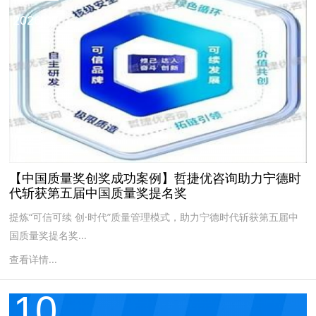
2026.07
【中国质量奖创奖成功案例】哲捷优咨询助力宁德时
代斩获第五届中国质量奖提名奖
提炼“可信可续 创·时代”质量管理模式，助力宁德时代斩获第五届中
国质量奖提名奖...
查看详情...
10