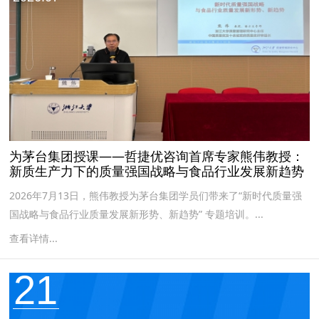
为茅台集团授课——哲捷优咨询首席专家熊伟教授：
新质生产力下的质量强国战略与食品行业发展新趋势
2026年7月13日，熊伟教授为茅台集团学员们带来了“新时代质量强
国战略与食品行业质量发展新形势、新趋势” 专题培训。...
查看详情...
21