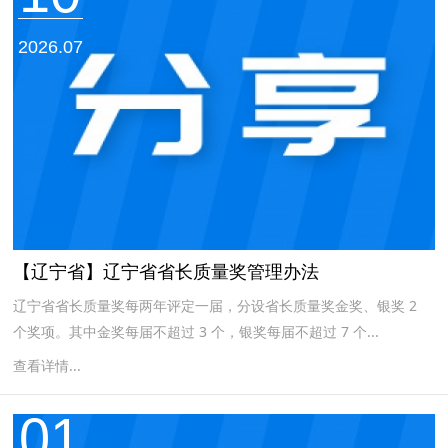
2026.07
【辽宁省】辽宁省省长质量奖管理办法
辽宁省省长质量奖每两年评定一届，分设省长质量奖金奖、银奖 2
个奖项。其中金奖每届不超过 3 个，银奖每届不超过 7 个...
查看详情...
01