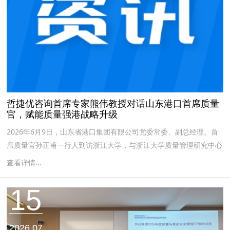
哲捷优咨询首席专家熊伟教授对话山东港口首席质量
官，赋能质量强港战略升级
2026年6月9日，山东省港口集团有限公司党委常委、副总经理、首
席质量官孙正甫一行人到访浙江大学，与浙江大学质量管理研究中心
创始主任熊伟教授及哲捷优咨询团队成员进行了深入座谈交流。...
查看详情...
15
2026.07