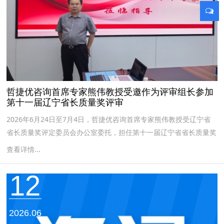
哲捷优咨询首席专家熊伟教授受邀作为评审组长参加
第十一届辽宁省长质量奖评审
2026年6月24日至7月4日，哲捷优咨询首席专家熊伟教授受辽宁省
省长质量奖评定委员会办公室委托，担任第十一届辽宁省省长质量奖
现场评审组长。...
查看详情...
12
2026.06